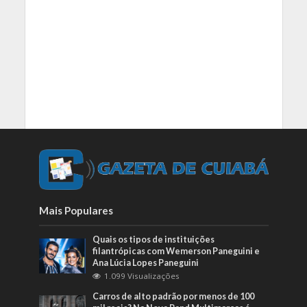
Mais Populares
Quais os tipos de instituições
filantrópicas com Wemerson Paneguini e
Ana Lúcia Lopes Paneguini
1.099 Visualizações
Carros de alto padrão por menos de 100