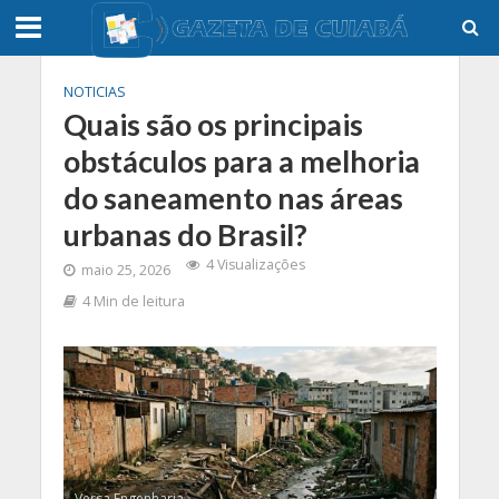
NOTICIAS
Quais são os principais
obstáculos para a melhoria
do saneamento nas áreas
urbanas do Brasil?
4 Visualizações
maio 25, 2026
4 Min de leitura
Versa Engenharia