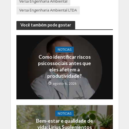
Versa Engenharia Ambiental
Versa Engenharia Ambiental LTDA
Você também pode gostar
NOTICIAS
Como identificar riscos
psicossociais antes que
eles afetem a
produtividade?
agosto 6, 2026
NOTICIAS
Bem-estar e qualidade de
vida: Lirius Suplementos