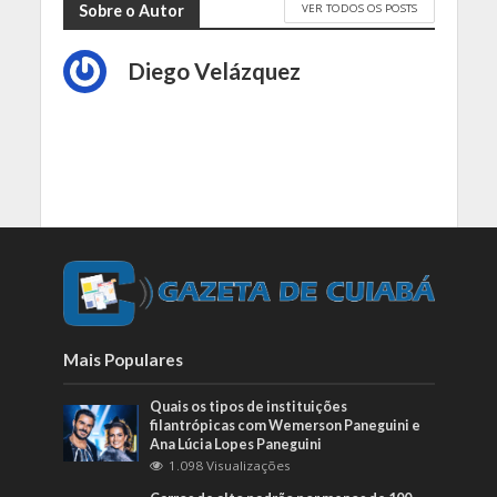
VER TODOS OS POSTS
Sobre o Autor
Diego Velázquez
Mais Populares
Quais os tipos de instituições
filantrópicas com Wemerson Paneguini e
Ana Lúcia Lopes Paneguini
1.098 Visualizações