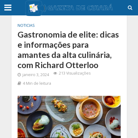
NOTICIAS
Gastronomia de elite: dicas
e informações para
amantes da alta culinária,
com Richard Otterloo
213 Visualizações
janeiro 3, 2024
4 Min de leitura