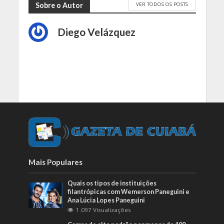
VER TODOS OS POSTS
Sobre o Autor
Diego Velázquez
Mais Populares
Quais os tipos de instituições
filantrópicas com Wemerson Paneguini e
Ana Lúcia Lopes Paneguini
1.097 Visualizações