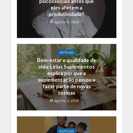
psicossociais antes que
eles afetem a
produtividade?
agosto 6, 2026
NOTICIAS
Bem-estar e qualidade de
vida: Lirius Suplementos
explica por que a
suplementação passou a
fazer parte de novas
rotinas
agosto 3, 2026
NOTICIAS