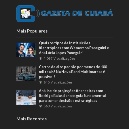
Mais Populares
Quais os tipos de instituições
filantrópicas com Wemerson Paneguini e
Ana Lúcia Lopes Paneguini
1.097 Visualizações
Carros de alto padrão por menos de 100
mil reais? Na Nova Band Multimarcas é
possível!
645 Visualizações
Análise de projeções financeiras com
Rodrigo Balassiano: o guia fundamental
para tomar decisões estratégicas
563 Visualizações
Mais Recentes