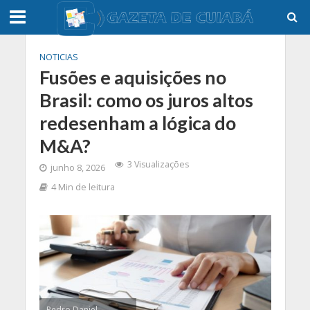
NOTICIAS
Fusões e aquisições no
Brasil: como os juros altos
redesenham a lógica do
M&A?
3 Visualizações
junho 8, 2026
4 Min de leitura
Pedro Daniel