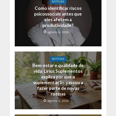
NOTICIAS
Como identificar riscos
psicossociais antes que
eles afetem a
produtividade?
agosto 6, 2026
NOTICIAS
Bem-estar e qualidade de
vida: Lirius Suplementos
explica por que a
suplementação passou a
fazer parte de novas
rotinas
agosto 3, 2026