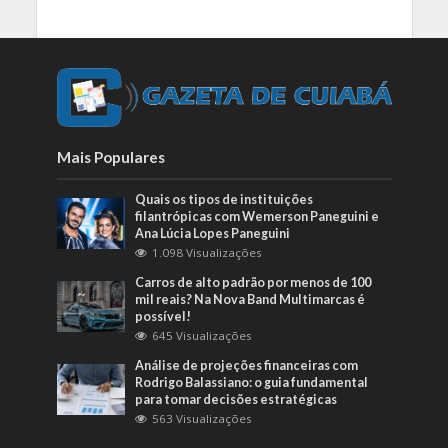
Mais Populares
Quais os tipos de instituições
filantrópicas com Wemerson Paneguini e
Ana Lúcia Lopes Paneguini
1.098 Visualizações
Carros de alto padrão por menos de 100
mil reais? Na Nova Band Multimarcas é
possível!
645 Visualizações
Análise de projeções financeiras com
Rodrigo Balassiano: o guia fundamental
para tomar decisões estratégicas
563 Visualizações