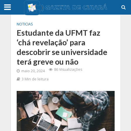
NOTICIAS
Estudante da UFMT faz
‘chá revelação’ para
descobrir se universidade
terá greve ou não
86 Visualizações
maio 20, 2024
3 Min de leitura