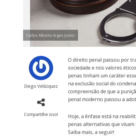
Carlos Alberto Arges Junior
O direito penal passou por t
sociedade e nos valores ético
penas tinham um caráter essen
na exclusão social do conden
Diego Velázquez
compreensão de que a punição
penal moderno passou a ado
Compartilhe isso!
Hoje, a ênfase está na reabil
penas alternativas que visam 
Saiba mais, a seguir!