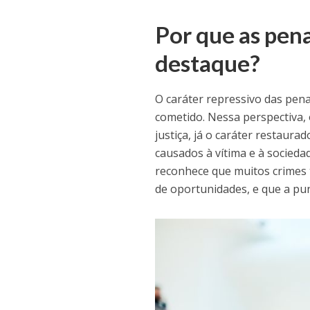
Por que as pen
destaque?
O caráter repressivo das pena
cometido. Nessa perspectiva,
justiça, já o caráter restaur
causados à vítima e à socied
reconhece que muitos crimes 
de oportunidades, e que a pun