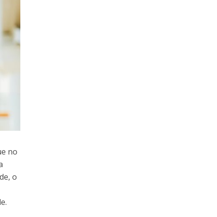
ue no
a
de, o
de.