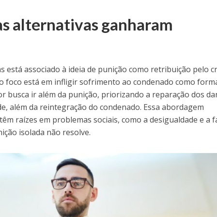
as alternativas ganharam
s está associado à ideia de punição como retribuição pelo c
 o foco está em infligir sofrimento ao condenado como form
ador busca ir além da punição, priorizando a reparação dos d
ade, além da reintegração do condenado. Essa abordagem
têm raízes em problemas sociais, como a desigualdade e a f
ição isolada não resolve.