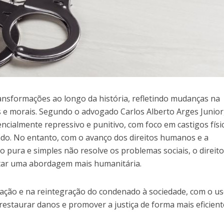
ransformações ao longo da história, refletindo mudanças na
s e morais. Segundo o advogado Carlos Alberto Arges Junior
cialmente repressivo e punitivo, com foco em castigos físi
ado. No entanto, com o avanço dos direitos humanos e a
 pura e simples não resolve os problemas sociais, o direit
tar uma abordagem mais humanitária.
itação e na reintegração do condenado à sociedade, com o u
restaurar danos e promover a justiça de forma mais eficient