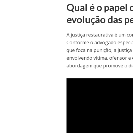
Qual é o papel 
evolução das p
A justiça restaurativa é um c
Conforme o advogado especialis
que foca na punição, a justiç
envolvendo vítima, ofensor e
abordagem que promove o diá