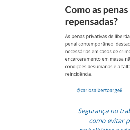
Como as penas 
repensadas?
As penas privativas de liberda
penal contemporâneo, destaca
necessárias em casos de crim
encarceramento em massa não 
condições desumanas e a falta
reincidência.
@carlosalbertoarge8
Segurança no trab
como evitar p