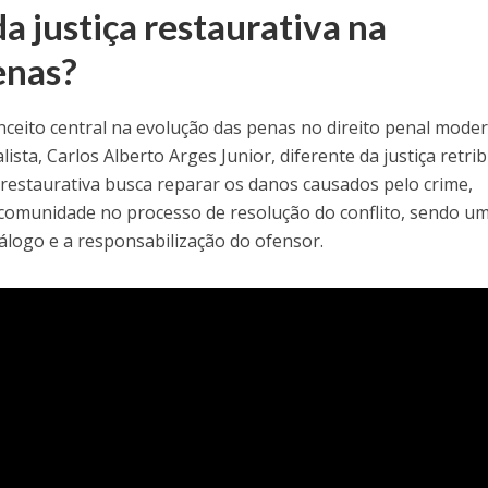
da justiça restaurativa na
enas?
onceito central na evolução das penas no direito penal mode
ta, Carlos Alberto Arges Junior, diferente da justiça retrib
a restaurativa busca reparar os danos causados pelo crime,
 comunidade no processo de resolução do conflito, sendo u
logo e a responsabilização do ofensor.