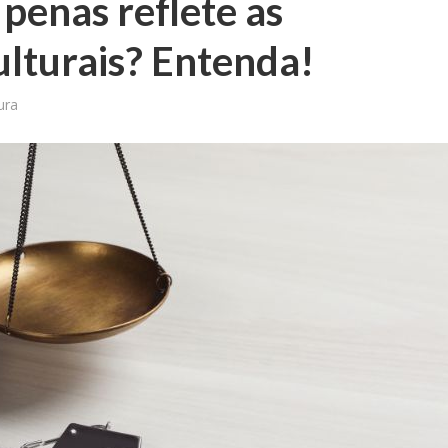
penas reflete as
ulturais? Entenda!
ura