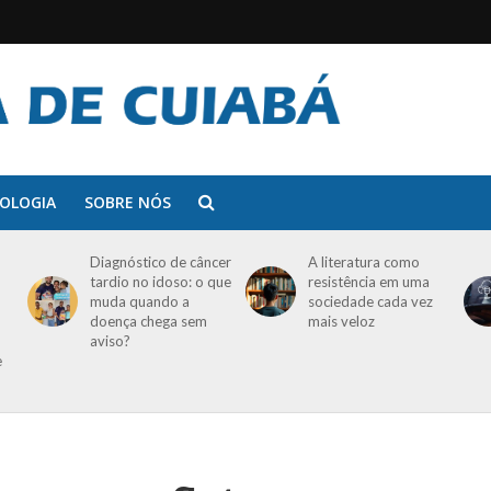
OLOGIA
SOBRE NÓS
Diagnóstico de câncer
A literatura como
tardio no idoso: o que
resistência em uma
muda quando a
sociedade cada vez
doença chega sem
mais veloz
aviso?
e