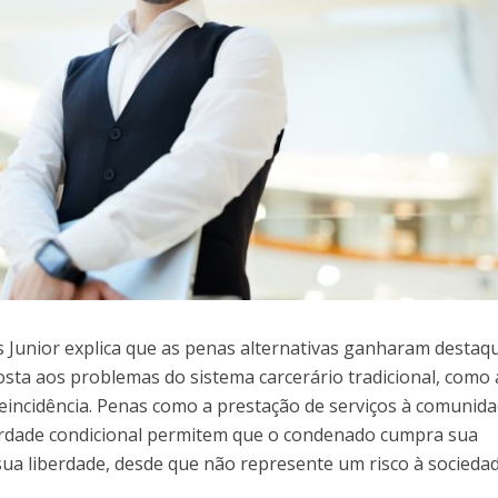
s Junior explica que as penas alternativas ganharam destaq
sta aos problemas do sistema carcerário tradicional, como 
 reincidência. Penas como a prestação de serviços à comunida
erdade condicional permitem que o condenado cumpra sua
sua liberdade, desde que não represente um risco à socieda