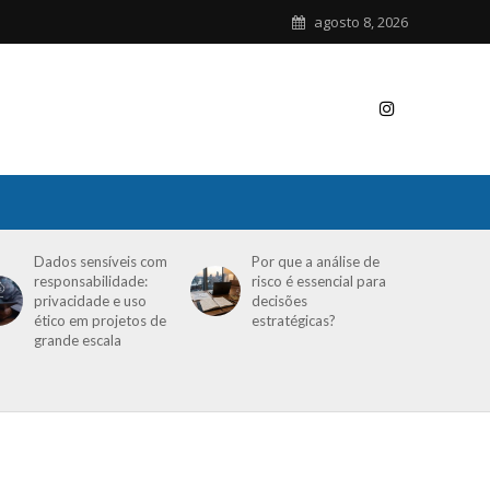
agosto 8, 2026
Dados sensíveis com
Por que a análise de
responsabilidade:
risco é essencial para
privacidade e uso
decisões
ético em projetos de
estratégicas?
grande escala