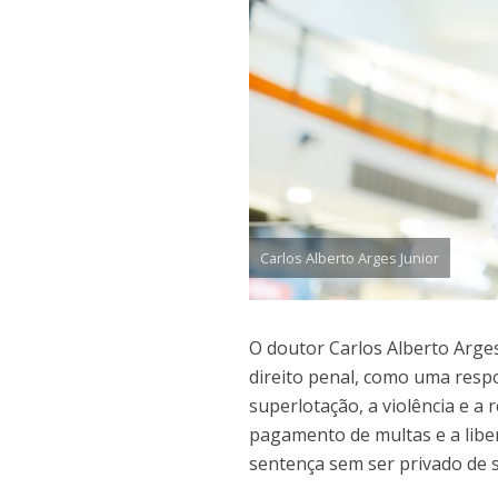
Carlos Alberto Arges Junior
O doutor Carlos Alberto Arge
direito penal, como uma respo
superlotação, a violência e a
pagamento de multas e a lib
sentença sem ser privado de 