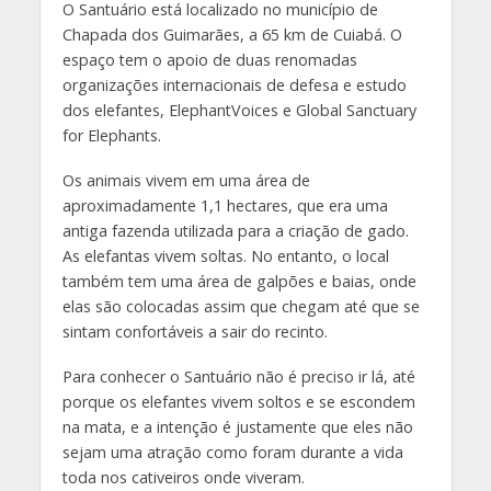
O Santuário está localizado no município de
Chapada dos Guimarães, a 65 km de Cuiabá. O
espaço tem o apoio de duas renomadas
organizações internacionais de defesa e estudo
dos elefantes, ElephantVoices e Global Sanctuary
for Elephants.
Os animais vivem em uma área de
aproximadamente 1,1 hectares, que era uma
antiga fazenda utilizada para a criação de gado.
As elefantas vivem soltas. No entanto, o local
também tem uma área de galpões e baias, onde
elas são colocadas assim que chegam até que se
sintam confortáveis a sair do recinto.
Para conhecer o Santuário não é preciso ir lá, até
porque os elefantes vivem soltos e se escondem
na mata, e a intenção é justamente que eles não
sejam uma atração como foram durante a vida
toda nos cativeiros onde viveram.