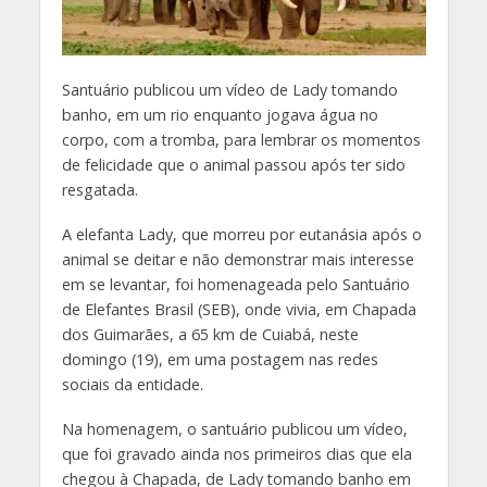
Santuário publicou um vídeo de Lady tomando
banho, em um rio enquanto jogava água no
corpo, com a tromba, para lembrar os momentos
de felicidade que o animal passou após ter sido
resgatada.
A elefanta Lady, que morreu por eutanásia após o
animal se deitar e não demonstrar mais interesse
em se levantar, foi homenageada pelo Santuário
de Elefantes Brasil (SEB), onde vivia, em Chapada
dos Guimarães, a 65 km de Cuiabá, neste
domingo (19), em uma postagem nas redes
sociais da entidade.
Na homenagem, o santuário publicou um vídeo,
que foi gravado ainda nos primeiros dias que ela
chegou à Chapada, de Lady tomando banho em