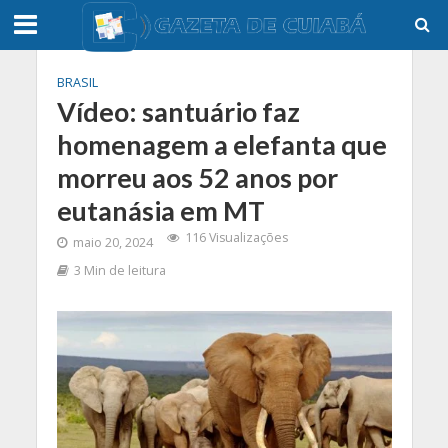
BRASIL
Vídeo: santuário faz
homenagem a elefanta que
morreu aos 52 anos por
eutanásia em MT
116 Visualizações
maio 20, 2024
3 Min de leitura