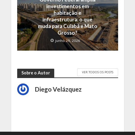
investimentos em
habitação e
infraestrutura: o que
muda para Cuiabá e Mato
Grosso?
junho 29, 2026
VER TODOS OS POSTS
Sobre o Autor
Diego Velázquez