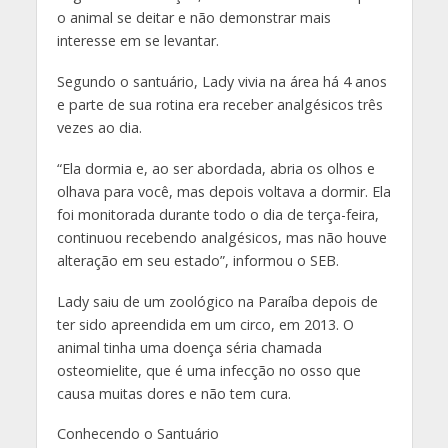
o animal se deitar e não demonstrar mais
interesse em se levantar.
Segundo o santuário, Lady vivia na área há 4 anos
e parte de sua rotina era receber analgésicos três
vezes ao dia.
“Ela dormia e, ao ser abordada, abria os olhos e
olhava para você, mas depois voltava a dormir. Ela
foi monitorada durante todo o dia de terça-feira,
continuou recebendo analgésicos, mas não houve
alteração em seu estado”, informou o SEB.
Lady saiu de um zoológico na Paraíba depois de
ter sido apreendida em um circo, em 2013. O
animal tinha uma doença séria chamada
osteomielite, que é uma infecção no osso que
causa muitas dores e não tem cura.
Conhecendo o Santuário