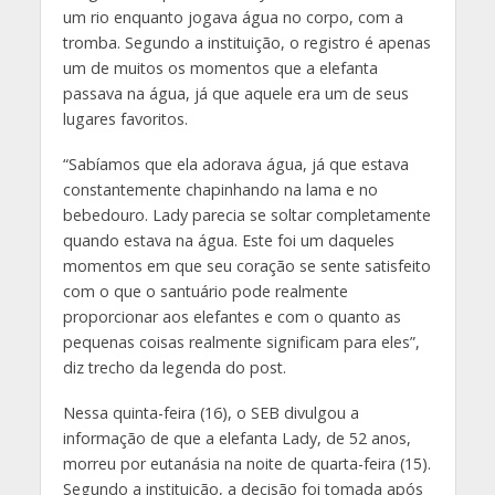
um rio enquanto jogava água no corpo, com a
tromba. Segundo a instituição, o registro é apenas
um de muitos os momentos que a elefanta
passava na água, já que aquele era um de seus
lugares favoritos.
“Sabíamos que ela adorava água, já que estava
constantemente chapinhando na lama e no
bebedouro. Lady parecia se soltar completamente
quando estava na água. Este foi um daqueles
momentos em que seu coração se sente satisfeito
com o que o santuário pode realmente
proporcionar aos elefantes e com o quanto as
pequenas coisas realmente significam para eles”,
diz trecho da legenda do post.
Nessa quinta-feira (16), o SEB divulgou a
informação de que a elefanta Lady, de 52 anos,
morreu por eutanásia na noite de quarta-feira (15).
Segundo a instituição, a decisão foi tomada após