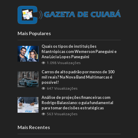
Mais Populares
Quais os tipos de instituições
filantrópicas com Wemerson Paneguini e
Ana Lúcia Lopes Paneguini
1.098 Visualizações
Carros de alto padrão por menos de 100
mil reais? Na Nova Band Multimarcas é
possível!
647 Visualizações
Análise de projeções financeiras com
Rodrigo Balassiano: o guia fundamental
para tomar decisões estratégicas
563 Visualizações
Mais Recentes