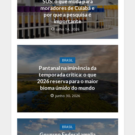
SUS: o que muda para
moradores de Cuiabá e
por que a pesquisa é
importante
julho 14, 2026
BRASIL
Pantanal na iminência da
temporada crítica: o que
2026 reserva para o maior
bioma úmido do mundo
junho 30, 2026
BRASIL
Governo Federal amplia